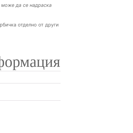
 може да се надраска
рбичка отделно от други
формация