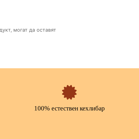
дукт, могат да оставят
100% естествен кехлибар