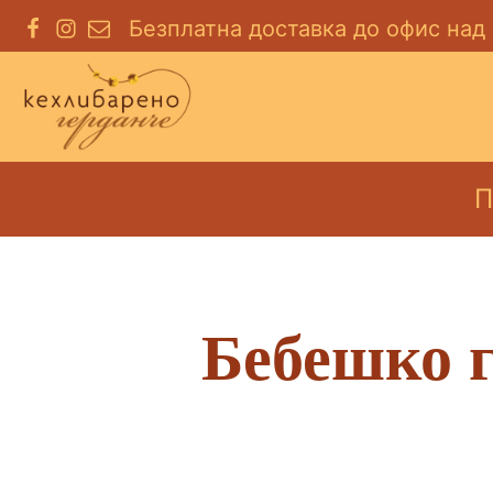
Безплатна доставка до офис над
П
Бебешко г