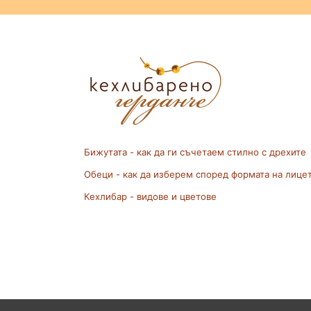
Бижутата - как да ги съчетаем стилно с дрехите
Обеци - как да изберем според формата на лице
Кехлибар - видове и цветове