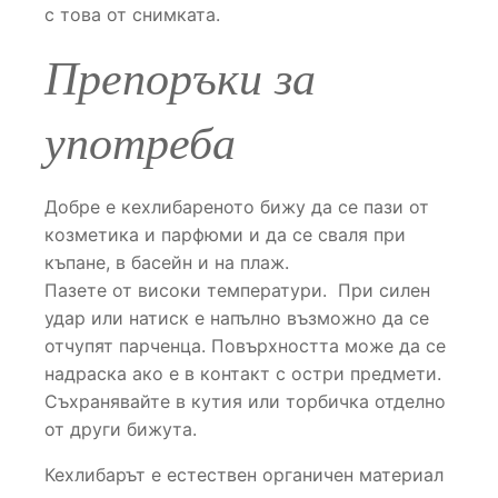
с това от снимката.
Препоръки за
употреба
Добре е кехлибареното бижу да се пази от
козметика и парфюми и да се сваля при
къпане, в басейн и на плаж.
Пазете от високи температури. При силен
удар или натиск е напълно възможно да се
отчупят парченца. Повърхността може да се
надраска ако е в контакт с остри предмети.
Съхранявайте в кутия или торбичка отделно
от други бижута.
Кехлибарът е естествен органичен материал