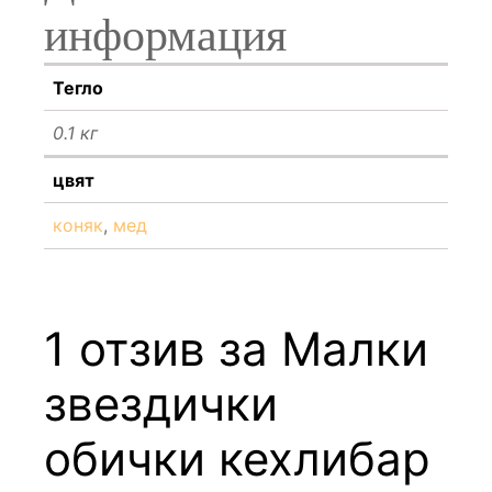
информация
Тегло
0.1 кг
цвят
коняк
,
мед
1 отзив за
Малки
звездички
обички кехлибар