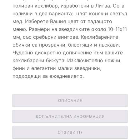
полиран кехлибар, изработени в Литва. Сега
налични в два варианта: цвят коняк и светъл
мед. Изберете Вашия цвят от падащото
меню. Размери на звездичките около 10-11х11
мм, със сребърни винтове. Кехлибарените
обички са прозрачни, блестящи и лъскави.
Чудесно дискретно допълнение към вашите
кехлибарени бижута. Изключително нежни,
фини и елегантни малки звездички,
подходящи за ежедневието.
ОПИСАНИЕ
ДОПЪЛНИТЕЛНА ИНФОРМАЦИЯ
ОТЗИВИ (1)