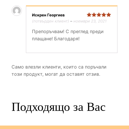
Искрен Георгиев
(потвърден клиент)
–
ноември 23, 2021
Оценено с
5
от 5
Препоръчвам! С преглед преди
плащане! Благодаря!
Само влезли клиенти, които са поръчали
този продукт, могат да оставят отзив.
Подходящо за Вас