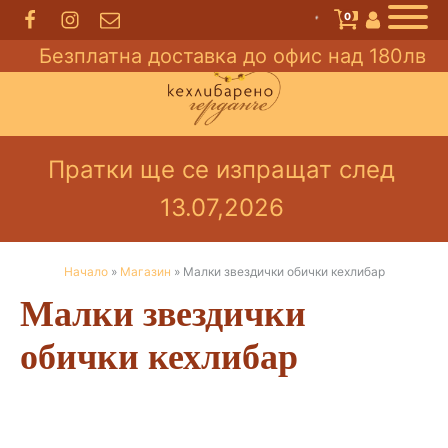
0
Безплатна доставка до офис над 180лв
Пратки ще се изпращат след
13.07,2026
Начало
»
Магазин
»
Малки звездички обички кехлибар
Малки звездички
обички кехлибар